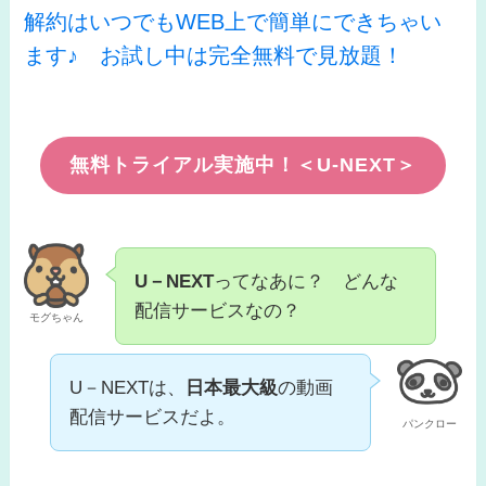
解約はいつでもWEB上で簡単にできちゃい
ます♪ お試し中は完全無料で見放題！
無料トライアル実施中！＜U-NEXT＞
U－NEXT
ってなあに？ どんな
配信サービスなの？
モグちゃん
U－NEXTは、
日本最大級
の動画
配信サービスだよ。
パンクロー