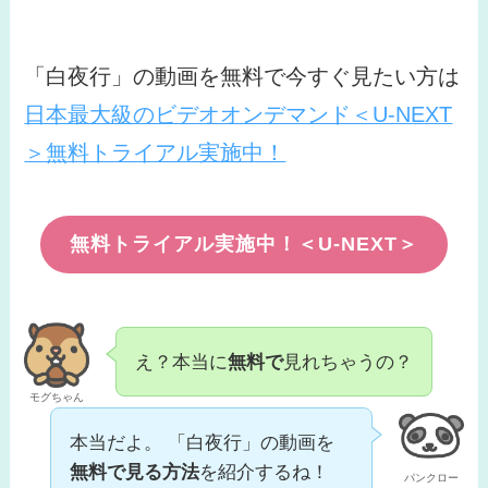
「白夜行」の動画を無料で今すぐ見たい方は
日本最大級のビデオオンデマンド＜U-NEXT
＞無料トライアル実施中！
無料トライアル実施中！＜U-NEXT＞
え？本当に
無料で
見れちゃうの？
モグちゃん
本当だよ。 「白夜行」の動画を
無料で見る方法
を紹介するね！
パンクロー