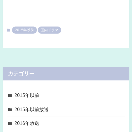
2015年以前
国内ドラマ
カテゴリー
2015年以前
2015年以前放送
2016年放送