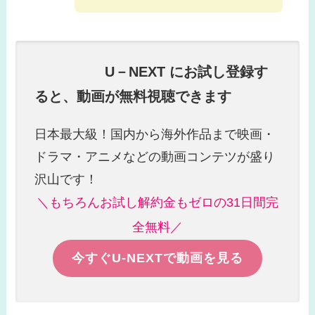
U－NEXT にお試し登録す
ると、動画が無料視聴できます
日本最大級！国内から海外作品まで映画・
ドラマ・アニメなどの動画コンテツが盛り
沢山です！
＼もちろんお試し解約金もゼロの31日間完
全無料／
今すぐU-NEXTで動画を見る