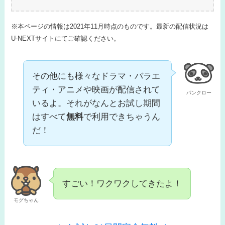
※本ページの情報は2021年11月時点のものです。最新の配信状況は
U-NEXTサイトにてご確認ください。
その他にも様々なドラマ・バラエ
ティ・アニメや映画が配信されて
パンクロー
いるよ。それがなんとお試し期間
はすべて
無料
で利用できちゃうん
だ！
すごい！ワクワクしてきたよ！
モグちゃん