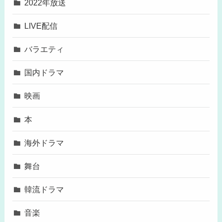
2022年放送
LIVE配信
バラエティ
国内ドラマ
映画
本
海外ドラマ
舞台
韓流ドラマ
音楽