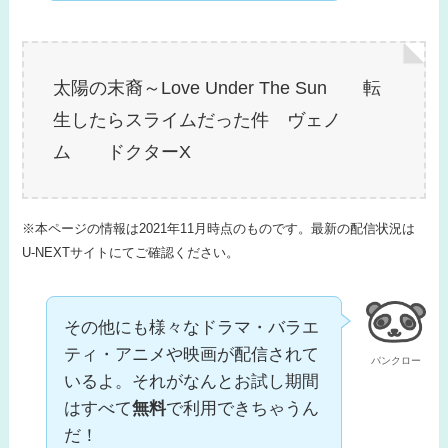
太陽の末裔～Love Under The Sun 転
生したらスライムだった件 ヴェノ
ム ドクターX
※本ページの情報は2021年11月時点のものです。最新の配信状況は
U-NEXTサイトにてご確認ください。
その他にも様々なドラマ・バラエ
ティ・アニメや映画が配信されて
パンクロー
いるよ。それがなんとお試し期間
はすべて
無料
で利用できちゃうん
だ！