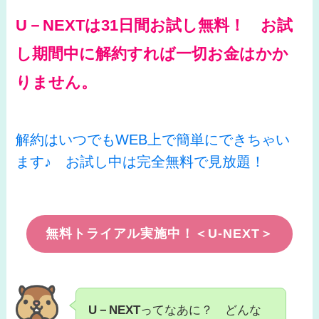
U－NEXTは31日間お試し無料！ お試
し期間中に解約すれば一切お金はかか
りません。
解約はいつでもWEB上で簡単にできちゃい
ます♪ お試し中は完全無料で見放題！
無料トライアル実施中！＜U-NEXT＞
U－NEXT
ってなあに？ どんな