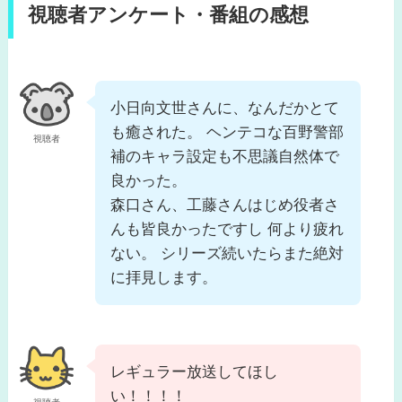
視聴者アンケート・番組の感想
小日向文世さんに、なんだかとて
も癒された。 ヘンテコな百野警部
視聴者
補のキャラ設定も不思議自然体で
良かった。
森口さん、工藤さんはじめ役者さ
んも皆良かったですし 何より疲れ
ない。 シリーズ続いたらまた絶対
に拝見します。
レギュラー放送してほし
い！！！！