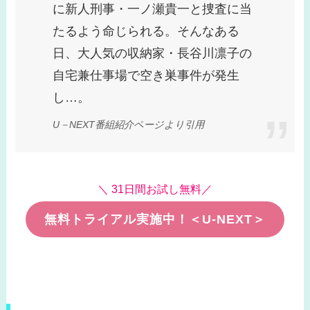
に新人刑事・一ノ瀬貴一と捜査に当
たるよう命じられる。そんなある
日、大人気の収納家・長谷川凛子の
自宅兼仕事場で空き巣事件が発生
し…。
U－NEXT番組紹介ページより引用
＼ 31日間お試し無料／
無料トライアル実施中！＜U-NEXT＞