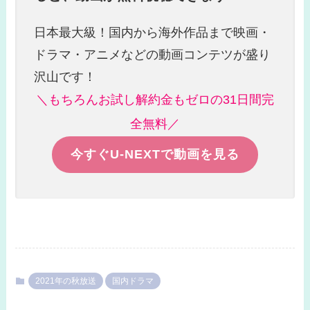
日本最大級！国内から海外作品まで映画・
ドラマ・アニメなどの動画コンテツが盛り
沢山です！
＼もちろんお試し解約金もゼロの31日間完
全無料／
今すぐU-NEXTで動画を見る
2021年の秋放送
国内ドラマ