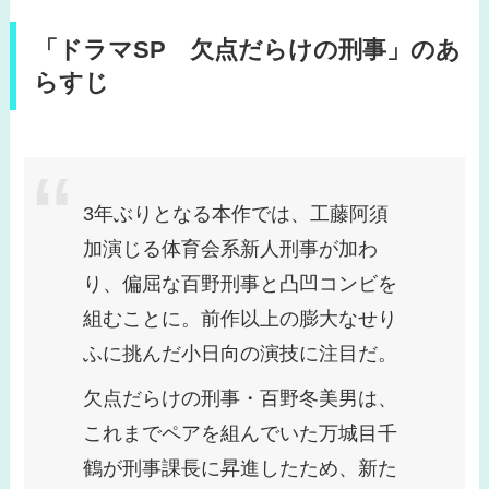
「ドラマSP 欠点だらけの刑事」のあ
らすじ
3年ぶりとなる本作では、工藤阿須
加演じる体育会系新人刑事が加わ
り、偏屈な百野刑事と凸凹コンビを
組むことに。前作以上の膨大なせり
ふに挑んだ小日向の演技に注目だ。
欠点だらけの刑事・百野冬美男は、
これまでペアを組んでいた万城目千
鶴が刑事課長に昇進したため、新た