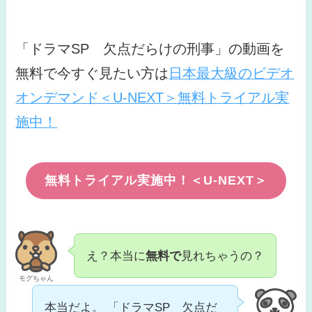
「ドラマSP 欠点だらけの刑事」の動画を
無料で今すぐ見たい方は
日本最大級のビデオ
オンデマンド＜U-NEXT＞無料トライアル実
施中！
無料トライアル実施中！＜U-NEXT＞
え？本当に
無料で
見れちゃうの？
モグちゃん
本当だよ。 「ドラマSP 欠点だ