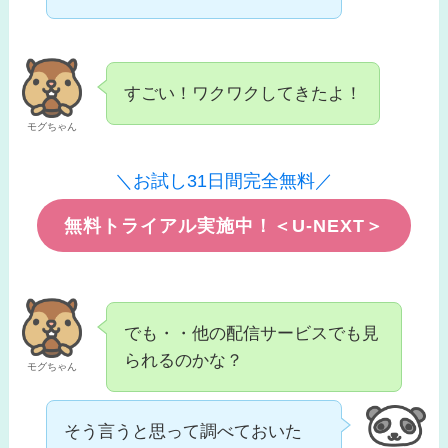
すごい！ワクワクしてきたよ！
モグちゃん
＼お試し31日間完全無料／
無料トライアル実施中！＜U-NEXT＞
でも・・他の配信サービスでも見
られるのかな？
モグちゃん
そう言うと思って調べておいた