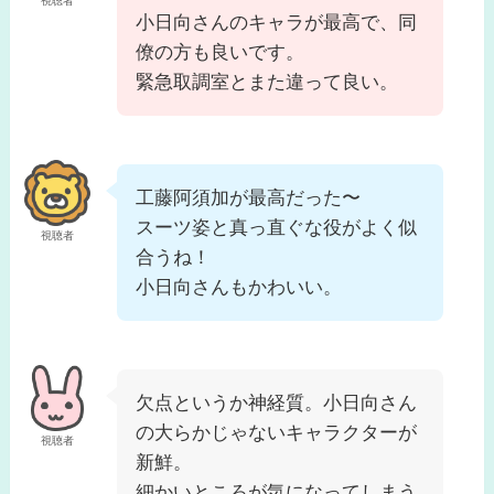
視聴者
小日向さんのキャラが最高で、同
僚の方も良いです。
緊急取調室とまた違って良い。
工藤阿須加が最高だった〜
スーツ姿と真っ直ぐな役がよく似
視聴者
合うね！
小日向さんもかわいい。
欠点というか神経質。小日向さん
の大らかじゃないキャラクターが
視聴者
新鮮。
細かいところが気になってしまう