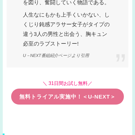
を図り、奮闘していく物語である。
人生なにもかも上手くいかない、し
くじり鈍感アラサー女子がタイプの
違う3人の男性と出会う、胸キュン
必至のラブストーリー!
U－NEXT番組紹介ページより引用
＼ 31日間お試し無料／
無料トライアル実施中！＜U-NEXT＞