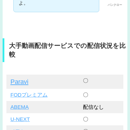
よ。
パンクロー
大手動画配信サービスでの配信状況を比
較
〇
Paravi
FODプレミアム
〇
ABEMA
配信なし
U-NEXT
〇