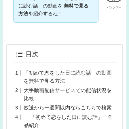
に読む話」の動画を
無料で見る
パンクロー
方法
を紹介するね！
目次
「初めて恋をした日に読む話」の動画
を無料で見る方法
大手動画配信サービスでの配信状況を
比較
放送から一週間以内ならこちらで検索
「初めて恋をした日に読む話」 作
品紹介