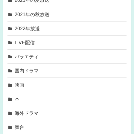
2021年の夏放送
2021年の秋放送
2022年放送
LIVE配信
バラエティ
国内ドラマ
映画
本
海外ドラマ
舞台