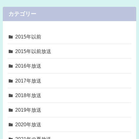
カテゴリー
2015年以前
2015年以前放送
2016年放送
2017年放送
2018年放送
2019年放送
2020年放送