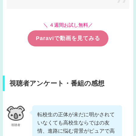
＼ ４週間お試し無料／
Paraviで動画を見てみる
視聴者アンケート・番組の感想
転校生の正体が未だに明かされて
いなくても高校生ならではの友
視聴者
情、進路に悩む背景がピュアで高