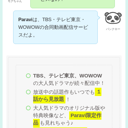
モグちゃん
Paravi
は、TBS・テレビ東京・
WOWOWの合同動画配信サービ
パンクロー
スだよ。
TBS、テレビ東京、WOWOW
の大人気ドラマが続々配信中！
放送中の話題作もいつでも
１
話から見放題
！
大人気ドラマのオリジナル版や
特典映像など、
Paravi限定作
品
も見れちゃう♪