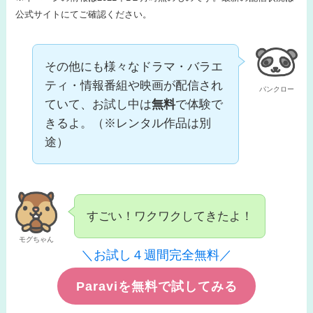
公式サイトにてご確認ください。
その他にも様々なドラマ・バラエ
ティ・情報番組や映画が配信され
パンクロー
ていて、お試し中は
無料
で体験で
きるよ。（※レンタル作品は別
途）
すごい！ワクワクしてきたよ！
モグちゃん
＼お試し４週間完全無料／
Paraviを無料で試してみる