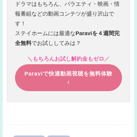
ドラマはもちろん、バラエティ・映画・情
報番組などの動画コンテツが盛り沢山で
す！
ステイホームには最適な
Paraviを４週間完
全無料
でお試ししてみは？
＼もちろんお試し解約金もゼロ／
Paraviで快適動画視聴を無料体験
♪