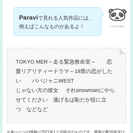
Paravi
で見れる人気作品には、
例えばこんなものがあるよ！
パンクロー
TOKYO MER～走る緊急救命室～ 恋
愛リアリティードラマ～18禁の恋がした
い パパジャニWEST
じゃない方の彼女 それsnowmanにやら
せてください 逃げるは恥だが役に立
つ などなど
※本ページの情報は2021年1２月時点のものです。最新の配信状況は