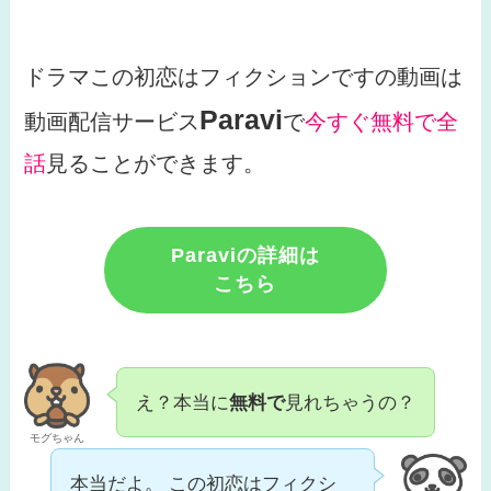
ドラマこの初恋はフィクションですの動画は
Paravi
動画配信サービス
で
今すぐ無料で全
話
見ることができます。
Paraviの詳細は
こちら
え？本当に
無料で
見れちゃうの？
モグちゃん
本当だよ。 この初恋はフィクシ