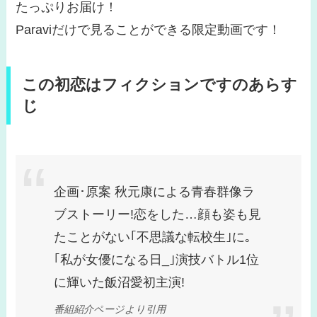
たっぷりお届け！
Paraviだけで見ることができる限定動画です！
この初恋はフィクションですのあらす
じ
企画･原案 秋元康による青春群像ラ
ブストーリー!恋をした…顔も姿も見
たことがない｢不思議な転校生｣に｡
｢私が女優になる日_｣演技バトル1位
に輝いた飯沼愛初主演!
番組紹介ページより引用