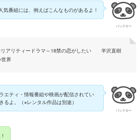
れる人気番組には、例えばこんなものがあるよ！
パンクロー
恋愛リアリティードラマ～18禁の恋がしたい 半沢直樹
い世界
ラエティ・情報番組や映画が配信されてい
きるよ。（※レンタル作品は別途）
パンクロー
ね！