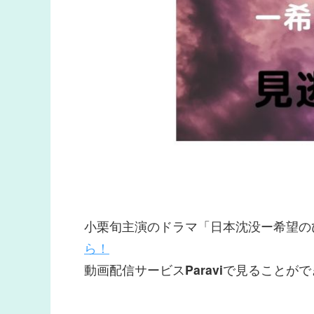
小栗旬主演のドラマ「日本沈没ー希望の
ら！
動画配信サービス
Paravi
で見ることがで