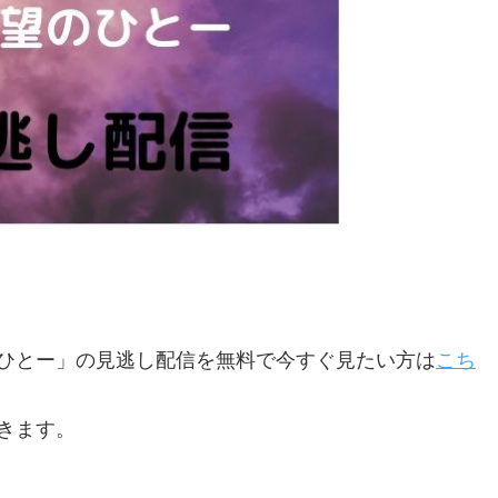
ひとー」の見逃し配信を無料で今すぐ見たい方は
こち
きます。