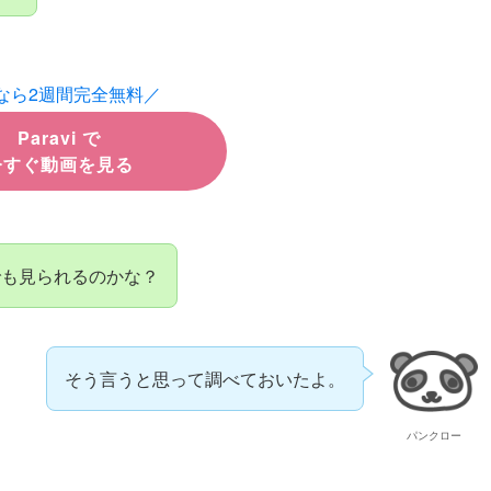
なら2週間完全無料／
Paravi で
今すぐ動画を見る
でも見られるのかな？
そう言うと思って調べておいたよ。
パンクロー