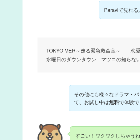
Paraviで見
TOKYO MER～走る緊急救命室～ 
水曜日のダウンタウン マツコの知らな
その他にも様々なドラマ・バ
て、お試し中は
無料
で体験で
すごい！ワクワクしちゃう