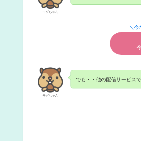
モグちゃん
＼今
でも・・他の配信サービス
モグちゃん