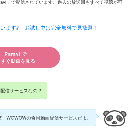
ravi」で配信されています。過去の放送回もすべて視聴が可
ゃいます♪ お試し中は完全無料で見放題！
Paravi で
今すぐ動画を見る
な配信サービスなの？
京・WOWOWの合同動画配信サービスだよ。