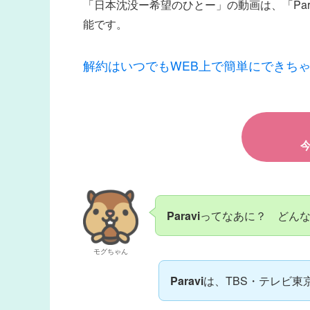
「日本沈没ー希望のひとー」の動画は、「Pa
能です。
解約はいつでもWEB上で簡単にできち
Paravi
ってなあに？ どん
モグちゃん
Paravi
は、TBS・テレビ東