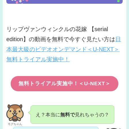
リップヴァンウィンクルの花嫁 【serial
edition】の動画を無料で今すぐ見たい方は
日
本最大級のビデオオンデマンド＜U-NEXT＞
無料トライアル実施中！
無料トライアル実施中！＜U-NEXT＞
え？本当に
無料で
見れちゃうの？
モグちゃん