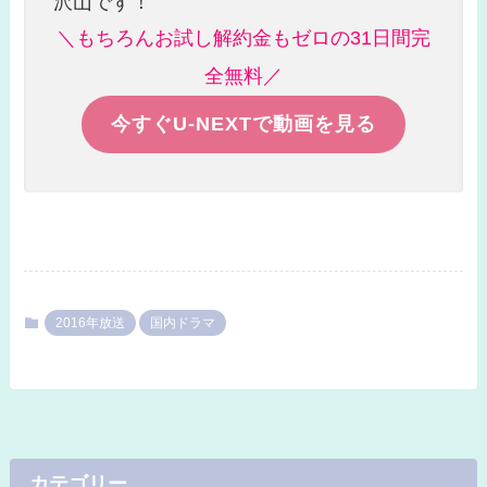
沢山です！
＼もちろんお試し解約金もゼロの31日間完
全無料／
今すぐU-NEXTで動画を見る
2016年放送
国内ドラマ
カテゴリー