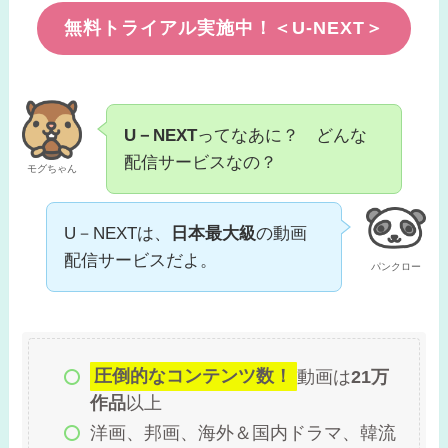
無料トライアル実施中！＜U-NEXT＞
U－NEXT
ってなあに？ どんな
配信サービスなの？
モグちゃん
U－NEXTは、
日本最大級
の動画
配信サービスだよ。
パンクロー
圧倒的なコンテンツ数！
動画は
21万
作品
以上
洋画、邦画、海外＆国内ドラマ、韓流