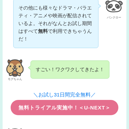
その他にも様々なドラマ・バラエ
ティ・アニメや映画が配信されて
パンクロー
いるよ。それがなんとお試し期間
はすべて
無料
で利用できちゃうん
だ！
すごい！ワクワクしてきたよ！
モグちゃん
＼お試し31日間完全無料／
無料トライアル実施中！＜U-NEXT＞