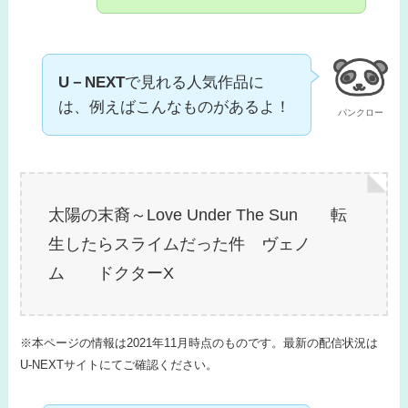
U－NEXT
で見れる人気作品に
は、例えばこんなものがあるよ！
パンクロー
太陽の末裔～Love Under The Sun 転
生したらスライムだった件 ヴェノ
ム ドクターX
※本ページの情報は2021年11月時点のものです。最新の配信状況は
U-NEXTサイトにてご確認ください。