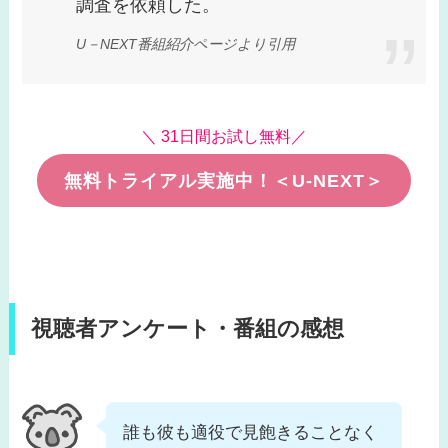
調査を依頼した。
U－NEXT番組紹介ページより引用
＼ 31日間お試し無料／
無料トライアル実施中！＜U-NEXT＞
視聴者アンケート・番組の感想
誰も彼も適役で見飽きることなく