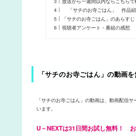
放送から一週間以内ならこちらで
「サチのお寺ごはん」 作品紹
「サチのお寺ごはん」のあらすじ
視聴者アンケート・番組の感想
「サチのお寺ごはん」の動画を
「サチのお寺ごはん」の動画は、動画配信サー
います。
U－NEXTは31日間お試し無料！