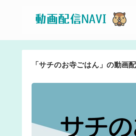
「サチのお寺ごはん」の動画配