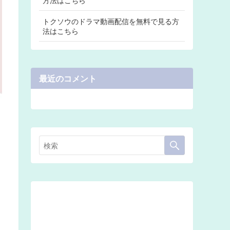
トクソウのドラマ動画配信を無料で見る方
法はこちら
最近のコメント