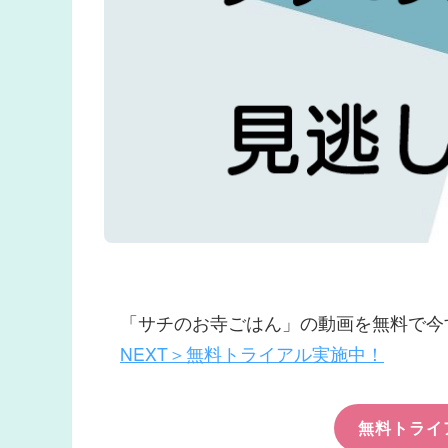
「サチのお寺ごはん」の動画を無料で今
NEXT＞無料トライアル実施中！
無料トライ