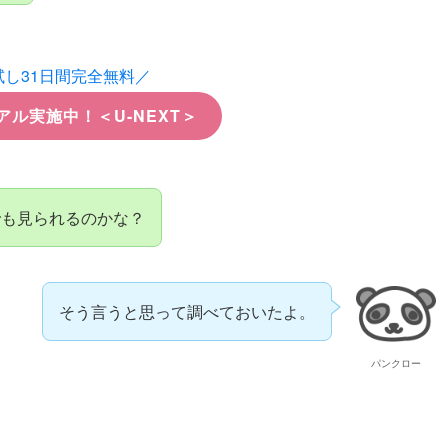
試し31日間完全無料／
アル実施中！＜U-NEXT＞
でも見られるのかな？
そう言うと思って調べておいたよ。
パンクロー