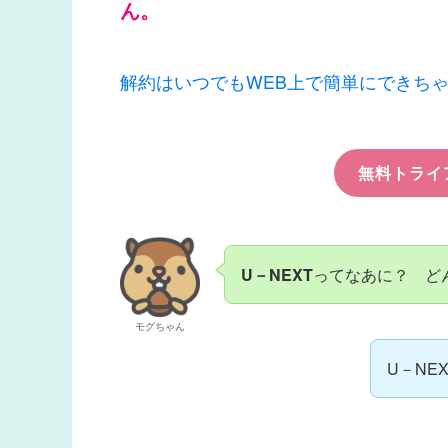
ん。
解約はいつでもWEB上で簡単にできち
無料トライ
U－NEXT
ってなあに？ ど
モグちゃん
U－NE