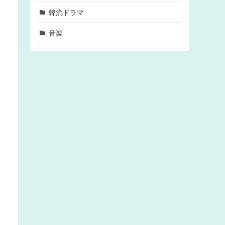
韓流ドラマ
音楽