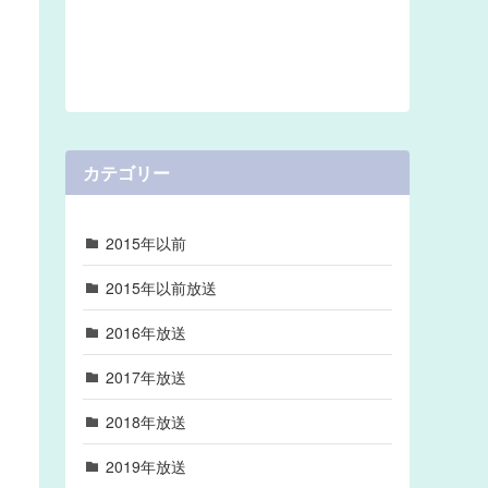
カテゴリー
2015年以前
2015年以前放送
2016年放送
2017年放送
2018年放送
2019年放送