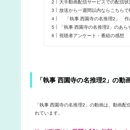
大手動画配信サービスでの配信状
放送から一週間以内ならこちらで
「執事 西園寺の名推理2」 作
「執事 西園寺の名推理2」のあら
視聴者アンケート・番組の感想
「執事 西園寺の名推理2」の動
「執事 西園寺の名推理2」の動画は、動画配
れています。