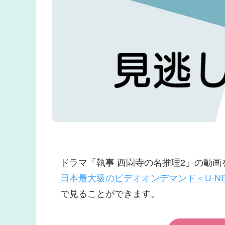
ドラマ「執事 西園寺の名推理2」の動
日本最大級のビデオオンデマンド＜U-N
で見ることができます。