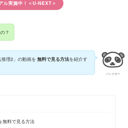
アル実施中！＜U-NEXT＞
うの？
名推理2」の動画を
無料で見る方法
を紹介す
パンクロー
を無料で見る方法