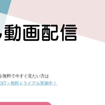
画を無料で今すぐ見たい方は
EXT＞無料トライアル実施中！