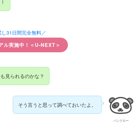
よ！
試し31日間完全無料／
アル実施中！＜U-NEXT＞
でも見られるのかな？
そう言うと思って調べておいたよ。
パンクロー