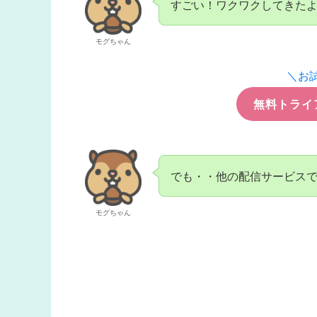
すごい！ワクワクしてきた
モグちゃん
＼お
無料トライ
でも・・他の配信サービス
モグちゃん