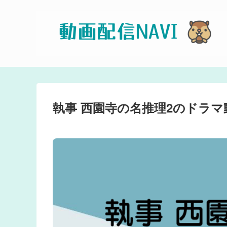
執事 西園寺の名推理2のドラ