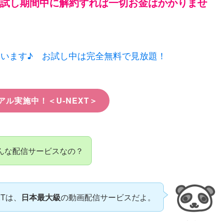
 お試し期間中に解約すれば一切お金はかかりませ
ゃいます♪ お試し中は完全無料で見放題！
アル実施中！＜U-NEXT＞
んな配信サービスなの？
XTは、
日本最大級
の動画配信サービスだよ。