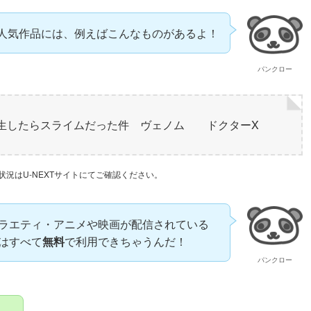
人気作品には、例えばこんなものがあるよ！
パンクロー
Sun 転生したらスライムだった件 ヴェノム ドクターX
状況はU-NEXTサイトにてご確認ください。
ラエティ・アニメや映画が配信されている
はすべて
無料
で利用できちゃうんだ！
パンクロー