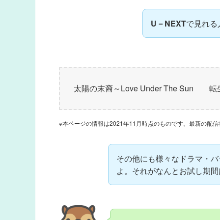
U－NEXT
で見れる
太陽の末裔～Love Under The 
※本ページの情報は2021年11月時点のものです。最新の配信
その他にも様々なドラマ・バ
よ。それがなんとお試し期間