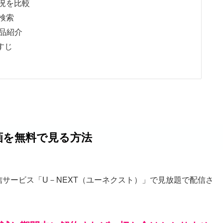
況を比較
検索
品紹介
すじ
画を無料で見る方法
信サービス「U－NEXT（ユーネクスト）」で見放題で配信さ