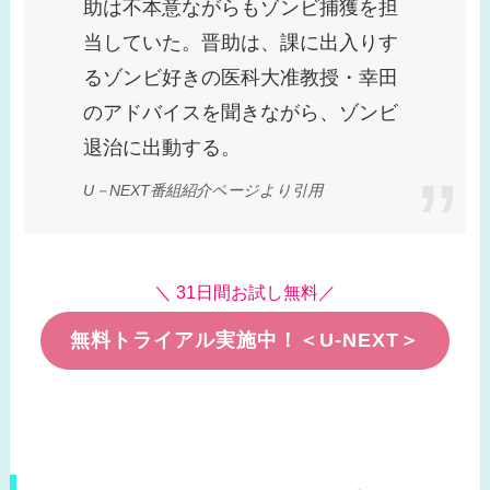
助は不本意ながらもゾンビ捕獲を担
当していた。晋助は、課に出入りす
るゾンビ好きの医科大准教授・幸田
のアドバイスを聞きながら、ゾンビ
退治に出動する。
U－NEXT番組紹介ページより引用
＼ 31日間お試し無料／
無料トライアル実施中！＜U-NEXT＞