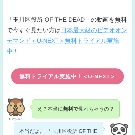
「玉川区役所 OF THE DEAD」の動画を無料
で今すぐ見たい方は
日本最大級のビデオオン
デマンド＜U-NEXT＞無料トライアル実施
中！
無料トライアル実施中！＜U-NEXT＞
え？本当に
無料で
見れちゃうの？
モグちゃん
本当だよ。 「玉川区役所 OF THE