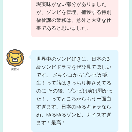
現実味がない部分がありました
が、ゾンビを管理、捕獲する特別
福祉課の業務は、意外と大変な仕
事であると思いました。
世界中のゾンビ好きに、日本のB
級ゾンビドラマをぜひ見てほしい
視聴者
です。 メキシコからゾンビが発
生！って筋はきっちり押さえてる
のに その後、ゾンビは実は弱かっ
た！、ってところからもうー面白
すぎます。日本のゆるキャラなら
ぬ、ゆるゆるゾンビ、ナイスすぎ
ます！最高！