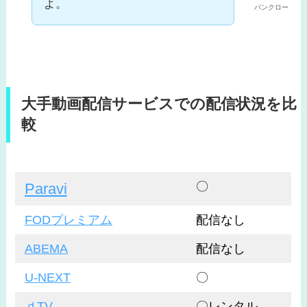
よ。
パンクロー
大手動画配信サービスでの配信状況を比
較
〇
Paravi
FODプレミアム
配信なし
ABEMA
配信なし
U-NEXT
〇
ｄTV
〇レンタル