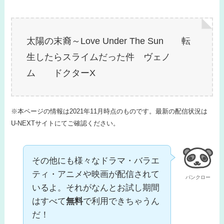
太陽の末裔～Love Under The Sun 転
生したらスライムだった件 ヴェノ
ム ドクターX
※本ページの情報は2021年11月時点のものです。最新の配信状況は
U-NEXTサイトにてご確認ください。
その他にも様々なドラマ・バラエ
ティ・アニメや映画が配信されて
パンクロー
いるよ。それがなんとお試し期間
はすべて
無料
で利用できちゃうん
だ！