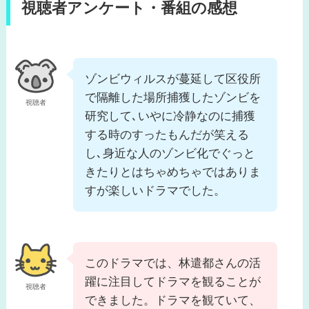
視聴者アンケート・番組の感想
ゾンビウィルスが蔓延して区役所
で隔離した場所捕獲したゾンビを
視聴者
研究して､いやに冷静なのに捕獲
する時のすったもんだが笑える
し､身近な人のゾンビ化でぐっと
きたりとはちゃめちゃではありま
すが楽しいドラマでした。
このドラマでは、林遣都さんの活
躍に注目してドラマを観ることが
視聴者
できました。ドラマを観ていて、