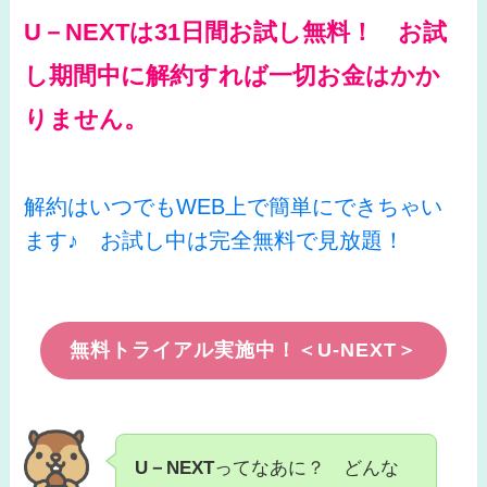
U－NEXTは31日間お試し無料！ お試
し期間中に解約すれば一切お金はかか
りません。
解約はいつでもWEB上で簡単にできちゃい
ます♪ お試し中は完全無料で見放題！
無料トライアル実施中！＜U-NEXT＞
U－NEXT
ってなあに？ どんな