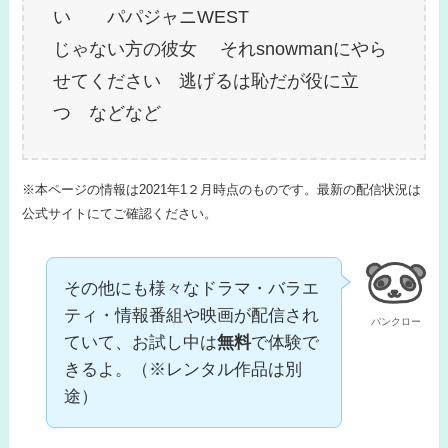
い パパジャニWEST
じゃない方の彼女 それsnowmanにやら
せてください 逃げるは恥だが役に立
つ などなど
※本ページの情報は2021年1２月時点のものです。最新の配信状況は
公式サイトにてご確認ください。
その他にも様々なドラマ・バラエ
ティ・情報番組や映画が配信され
パンクロー
ていて、お試し中は
無料
で体験で
きるよ。（※レンタル作品は別
途）