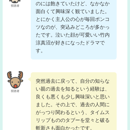
のには飽きていたけど、なかなか
視聴者
面白くて興味深く観ていました。
とにかく主人公の心が毎回ポンコ
ツなのが、突込みどころが多かっ
たです。泣いた顔が可愛いい竹内
涼真沼が好きになったドラマで
す。
突然過去に戻って、自分の知らな
い親の過去を知るという経験は、
視聴者
良くも悪くも少し興味深いと思い
ました。その上で、過去の人間に
がっつり関わるという、タイムス
リップもののタブーを堂々と破る
斬新さも面白かったです。