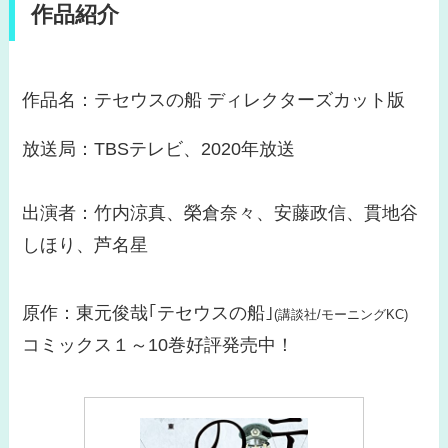
作品紹介
作品名：テセウスの船 ディレクターズカット版
放送局：TBSテレビ、2020年放送
出演者：竹内涼真、榮倉奈々、安藤政信、貫地谷
しほり、芦名星
原作：東元俊哉｢テセウスの船｣
(講談社/モーニングKC)
コミックス１～10巻好評発売中！