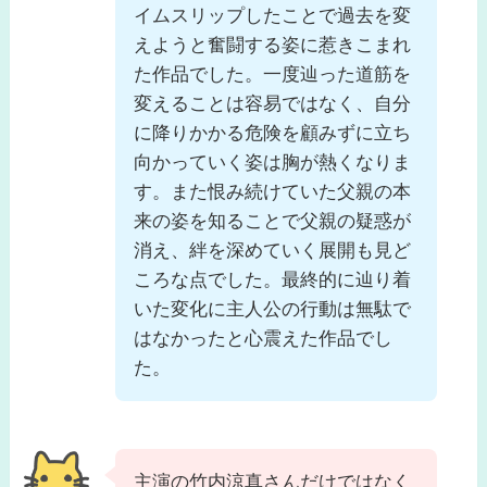
イムスリップしたことで過去を変
えようと奮闘する姿に惹きこまれ
た作品でした。一度辿った道筋を
変えることは容易ではなく、自分
に降りかかる危険を顧みずに立ち
向かっていく姿は胸が熱くなりま
す。また恨み続けていた父親の本
来の姿を知ることで父親の疑惑が
消え、絆を深めていく展開も見ど
ころな点でした。最終的に辿り着
いた変化に主人公の行動は無駄で
はなかったと心震えた作品でし
た。
主演の竹内涼真さんだけではなく