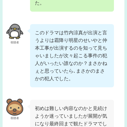
た。
このドラマは竹内涼真が出演と言
うよりは霜降り明星のせいやと仲
視聴者
本工事が出演するのを知って見ち
ゃいましたが次々起こる事件の犯
人がいったい誰なのか？まさかね
ぇと思っていたら､まさかのまさ
かの犯人でした。
初めは難しい内容なのかと見続け
ようか迷っていましたが展開が気
視聴者
になり最終回まで観たドラマでし