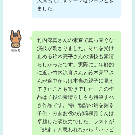
天風呂で話すシーンはジーンとき
ました。
竹内涼真さんの素直で真っ直ぐな
演技が刺さりました。それを受け
視聴者
止める鈴木亮平さんの演技も素晴
らしかったです。実際には年齢的
に近い竹内涼真さんと鈴木亮平さ
んが途中からは本当の親子に見え
てきたことも驚きでした。この作
品は子役の素晴らしさも特筆すべ
き作品です。特に物語の鍵を握る
子供・みきお役の柴崎楓雅くんは
卓越した演技力でした。ラストが
「悲劇」と思われながら「ハッピ