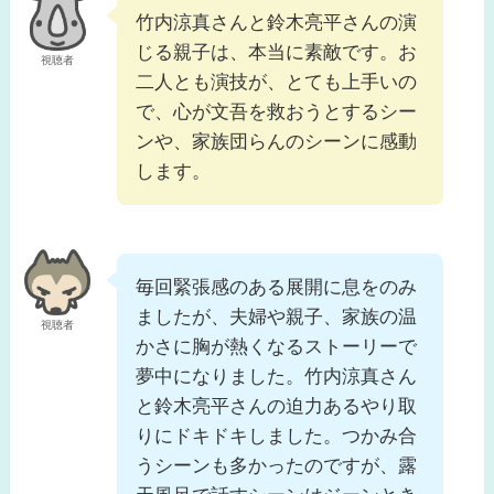
竹内涼真さんと鈴木亮平さんの演
じる親子は、本当に素敵です。お
視聴者
二人とも演技が、とても上手いの
で、心が文吾を救おうとするシー
ンや、家族団らんのシーンに感動
します。
毎回緊張感のある展開に息をのみ
ましたが、夫婦や親子、家族の温
視聴者
かさに胸が熱くなるストーリーで
夢中になりました。竹内涼真さん
と鈴木亮平さんの迫力あるやり取
りにドキドキしました。つかみ合
うシーンも多かったのですが、露