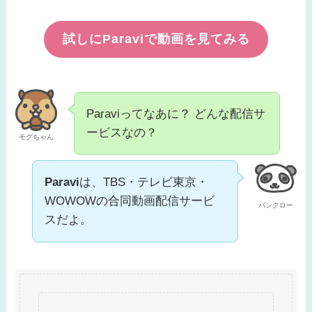
試しにParaviで動画を見てみる
Paraviってなあに？ どんな配信サ
ービスなの？
モグちゃん
Paravi
は、TBS・テレビ東京・
WOWOWの合同動画配信サービ
パンクロー
スだよ。