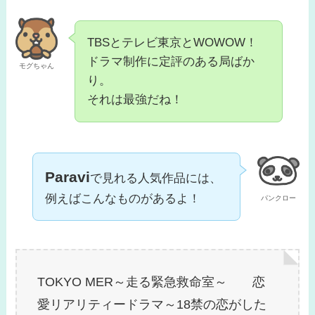
TBSとテレビ東京とWOWOW！
ドラマ制作に定評のある局ばか
モグちゃん
り。
それは最強だね！
Paravi
で見れる人気作品には、
例えばこんなものがあるよ！
パンクロー
TOKYO MER～走る緊急救命室～ 恋
愛リアリティードラマ～18禁の恋がした