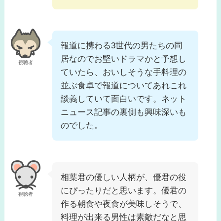
報道に携わる3世代の男たちの同
居なのでお堅いドラマかと予想し
視聴者
ていたら、おいしそうな手料理の
並ぶ食卓で報道についてあれこれ
談義していて面白いです。ネット
ニュース記事の裏側も興味深いも
のでした。
相葉君の優しい人柄が、優君の役
にぴったりだと思います。優君の
視聴者
作る朝食や夜食が美味しそうで、
料理が出来る男性は素敵だなと思