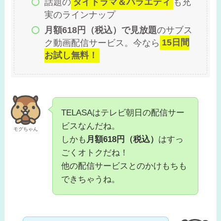
話題の
タイドラマ＆バラエティ
も充
実のラインナップ
月額618円（税込）で見放題
のサブス
ク動画配信サービス。今なら
15日間
お試し無料！
TELASAはテレビ朝日の配信サー
ビスなんだね。
モグちゃん
しかも
月額618円（税込）
はすっ
ごくオトクだね！
他の配信サービスとのかけもちも
できちゃうね。