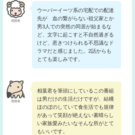
ウーバーイーツ系の宅配での配達
先が 血の繋がらない祖父家とか
視聴者
男3人での突然の同居が始まるな
ど、文字に起こすと不自然過ぎる
けど、惹きつけられる不思議なド
ラマだと感じました。2話からも
とても楽しみです。
相葉君を筆頭にしているこの番組
は男だけの生活だけですが、結構
視聴者
ほのぼのしていて食生活でも規律
があって笑顔が絶えない素晴らし
い家族愛みたいなそんな所がとて
もいいです。