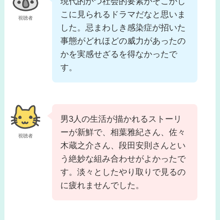
現代的かつ社会的要素がそこかし
こに見られるドラマだなと思いま
視聴者
した。忌まわしき感染症が招いた
事態がどれほどの威力があったの
かを実感せざるを得なかったで
す。
男3人の生活が描かれるストーリ
ーが新鮮で、相葉雅紀さん、佐々
視聴者
木蔵之介さん、段田安則さんとい
う絶妙な組み合わせがよかったで
す。淡々としたやり取りで見るの
に疲れませんでした。