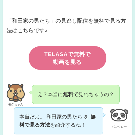
「和田家の男たち」の見逃し配信を無料で見る方
法はこちらです♪
TELASAで無料で
動画を見る
え？本当に
無料で
見れちゃうの？
モグちゃん
本当だよ。 和田家の男たち を
無
料で見る方法
を紹介するね！
パンクロー